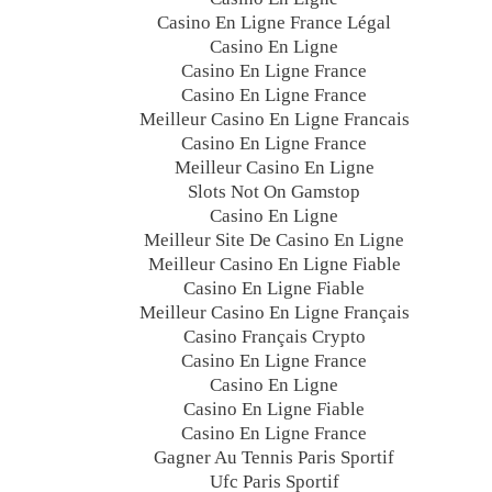
Casino En Ligne France Légal
Casino En Ligne
Casino En Ligne France
Casino En Ligne France
Meilleur Casino En Ligne Francais
Casino En Ligne France
Meilleur Casino En Ligne
Slots Not On Gamstop
Casino En Ligne
Meilleur Site De Casino En Ligne
Meilleur Casino En Ligne Fiable
Casino En Ligne Fiable
Meilleur Casino En Ligne Français
Casino Français Crypto
Casino En Ligne France
Casino En Ligne
Casino En Ligne Fiable
Casino En Ligne France
Gagner Au Tennis Paris Sportif
Ufc Paris Sportif