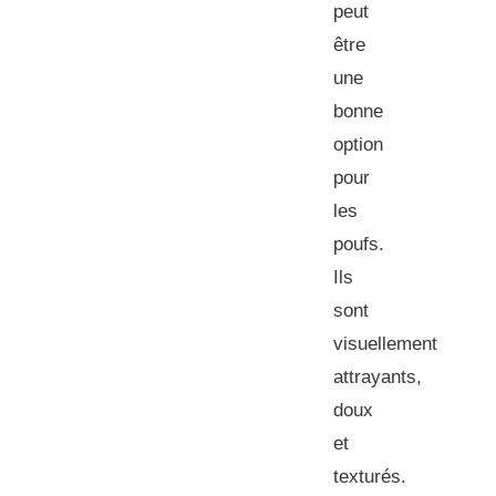
peut
être
une
bonne
option
pour
les
poufs.
Ils
sont
visuellement
attrayants,
doux
et
texturés.