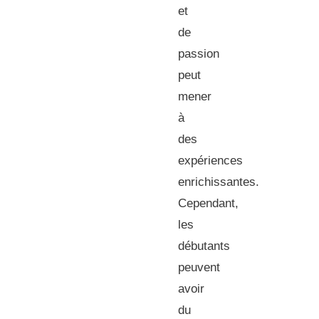
et
de
passion
peut
mener
à
des
expériences
enrichissantes.
Cependant,
les
débutants
peuvent
avoir
du