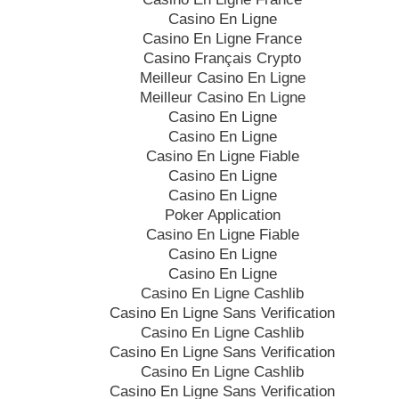
Casino En Ligne
Casino En Ligne France
Casino Français Crypto
Meilleur Casino En Ligne
Meilleur Casino En Ligne
Casino En Ligne
Casino En Ligne
Casino En Ligne Fiable
Casino En Ligne
Casino En Ligne
Poker Application
Casino En Ligne Fiable
Casino En Ligne
Casino En Ligne
Casino En Ligne Cashlib
Casino En Ligne Sans Verification
Casino En Ligne Cashlib
Casino En Ligne Sans Verification
Casino En Ligne Cashlib
Casino En Ligne Sans Verification