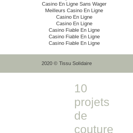
Casino En Ligne Sans Wager
Meilleurs Casino En Ligne
Casino En Ligne
Casino En Ligne
Casino Fiable En Ligne
Casino Fiable En Ligne
Casino Fiable En Ligne
2020 © Tissu Solidaire
10
projets
de
couture