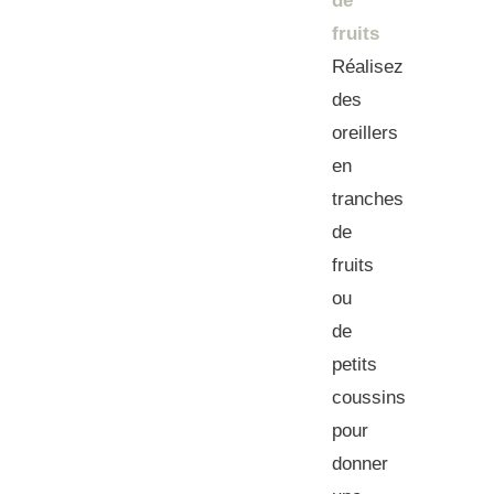
de
fruits
Réalisez
des
oreillers
en
tranches
de
fruits
ou
de
petits
coussins
pour
donner