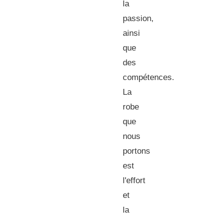
la
passion,
ainsi
que
des
compétences.
La
robe
que
nous
portons
est
l'effort
et
la