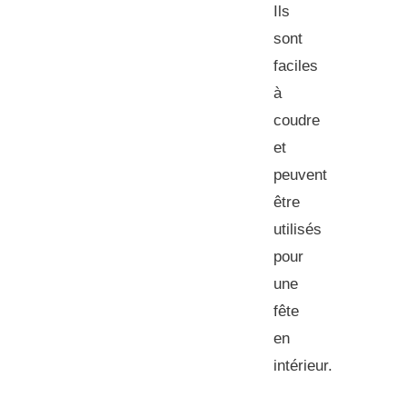
Ils
sont
faciles
à
coudre
et
peuvent
être
utilisés
pour
une
fête
en
intérieur.