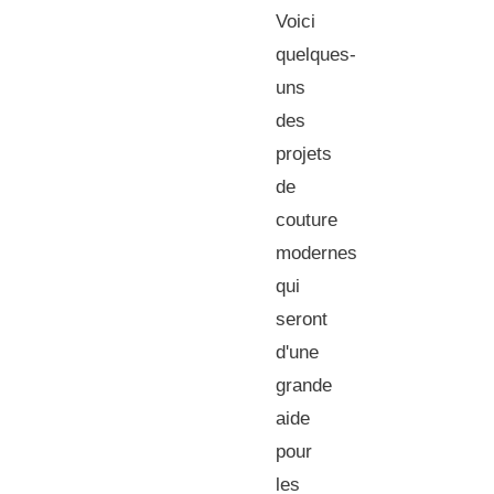
Voici
quelques-
uns
des
projets
de
couture
modernes
qui
seront
d'une
grande
aide
pour
les