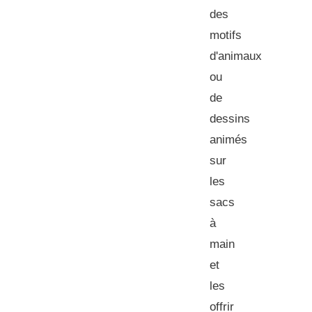
des
motifs
d'animaux
ou
de
dessins
animés
sur
les
sacs
à
main
et
les
offrir