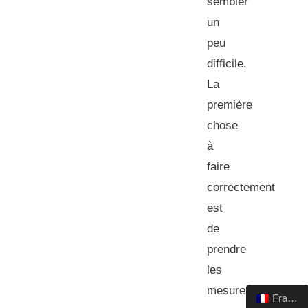
sembler
un
peu
difficile.
La
première
chose
à
faire
correctement
est
de
prendre
les
mesures
Français