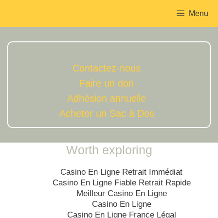
Menu
Contactez-nous
Faire un don
Adhésion annuelle
Acheter un Sac à Dos
Worth exploring
Casino En Ligne Retrait Immédiat
Casino En Ligne Fiable Retrait Rapide
Meilleur Casino En Ligne
Casino En Ligne
Casino En Ligne France Légal