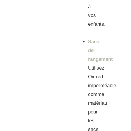
à
vos
enfants.
Sacs
de
rangement
Utilisez
Oxford
imperméable
comme
matériau
pour
les
sacs