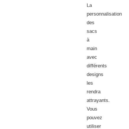
La
personnalisation
des
sacs
à
main
avec
différents
designs
les
rendra
attrayants.
Vous
pouvez
utiliser