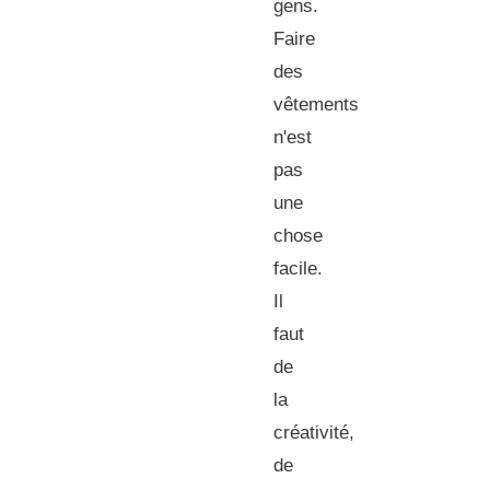
gens.
Faire
des
vêtements
n'est
pas
une
chose
facile.
Il
faut
de
la
créativité,
de