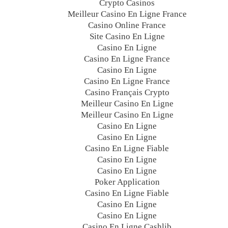
Crypto Casinos
Meilleur Casino En Ligne France
Casino Online France
Site Casino En Ligne
Casino En Ligne
Casino En Ligne France
Casino En Ligne
Casino En Ligne France
Casino Français Crypto
Meilleur Casino En Ligne
Meilleur Casino En Ligne
Casino En Ligne
Casino En Ligne
Casino En Ligne Fiable
Casino En Ligne
Casino En Ligne
Poker Application
Casino En Ligne Fiable
Casino En Ligne
Casino En Ligne
Casino En Ligne Cashlib