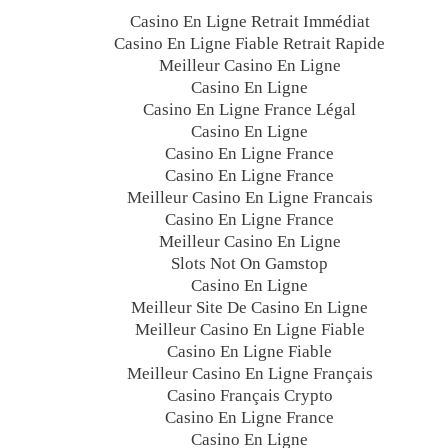
Casino En Ligne Retrait Immédiat
Casino En Ligne Fiable Retrait Rapide
Meilleur Casino En Ligne
Casino En Ligne
Casino En Ligne France Légal
Casino En Ligne
Casino En Ligne France
Casino En Ligne France
Meilleur Casino En Ligne Francais
Casino En Ligne France
Meilleur Casino En Ligne
Slots Not On Gamstop
Casino En Ligne
Meilleur Site De Casino En Ligne
Meilleur Casino En Ligne Fiable
Casino En Ligne Fiable
Meilleur Casino En Ligne Français
Casino Français Crypto
Casino En Ligne France
Casino En Ligne