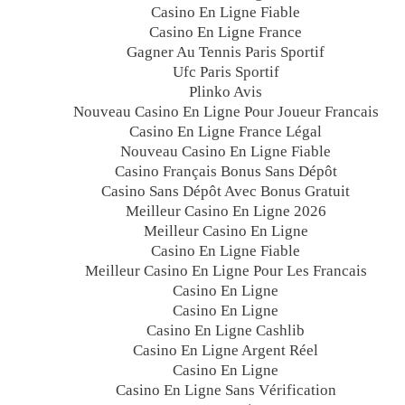
Casino En Ligne Fiable
Casino En Ligne France
Gagner Au Tennis Paris Sportif
Ufc Paris Sportif
Plinko Avis
Nouveau Casino En Ligne Pour Joueur Francais
Casino En Ligne France Légal
Nouveau Casino En Ligne Fiable
Casino Français Bonus Sans Dépôt
Casino Sans Dépôt Avec Bonus Gratuit
Meilleur Casino En Ligne 2026
Meilleur Casino En Ligne
Casino En Ligne Fiable
Meilleur Casino En Ligne Pour Les Francais
Casino En Ligne
Casino En Ligne
Casino En Ligne Cashlib
Casino En Ligne Argent Réel
Casino En Ligne
Casino En Ligne Sans Vérification