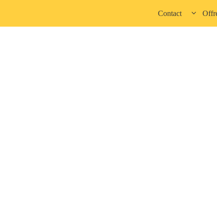
Contact
Offr